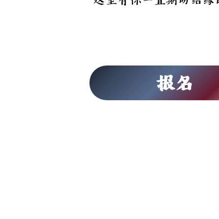
这里有你一直期盼结缘
报名