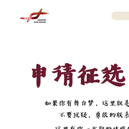
申请征选
如果你有舞台梦，这里就
不要犹疑，勇敢的联