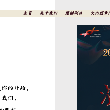
主頁
关于我们
原创剧目
文化随意
是你的开始。
系我们，